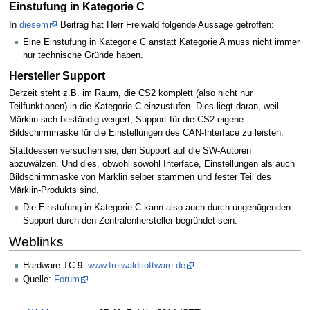
Einstufung in Kategorie C
In
diesem
Beitrag hat Herr Freiwald folgende Aussage getroffen:
Eine Einstufung in Kategorie C anstatt Kategorie A muss nicht immer
nur technische Gründe haben.
Hersteller Support
Derzeit steht z.B. im Raum, die CS2 komplett (also nicht nur
Teilfunktionen) in die Kategorie C einzustufen. Dies liegt daran, weil
Märklin sich beständig weigert, Support für die CS2-eigene
Bildschirmmaske für die Einstellungen des CAN-Interface zu leisten.
Stattdessen versuchen sie, den Support auf die SW-Autoren
abzuwälzen. Und dies, obwohl sowohl Interface, Einstellungen als auch
Bildschirmmaske von Märklin selber stammen und fester Teil des
Märklin-Produkts sind.
Die Einstufung in Kategorie C kann also auch durch ungenügenden
Support durch den Zentralenhersteller begründet sein.
Weblinks
Hardware TC 9:
www.freiwaldsoftware.de
Quelle:
Forum