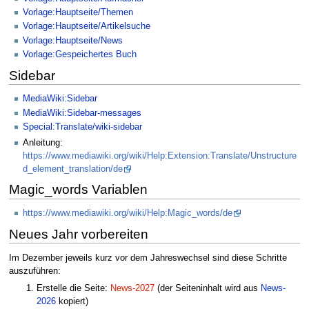
Vorlage:Hauptseite/Themen
Vorlage:Hauptseite/Artikelsuche
Vorlage:Hauptseite/News
Vorlage:Gespeichertes Buch
Sidebar
MediaWiki:Sidebar
MediaWiki:Sidebar-messages
Special:Translate/wiki-sidebar
Anleitung:
https://www.mediawiki.org/wiki/Help:Extension:Translate/Unstructure
d_element_translation/de
Magic_words Variablen
https://www.mediawiki.org/wiki/Help:Magic_words/de
Neues Jahr vorbereiten
Im Dezember jeweils kurz vor dem Jahreswechsel sind diese Schritte
auszuführen:
Erstelle die Seite:
News-2027
(der Seiteninhalt wird aus
News-
2026
kopiert)