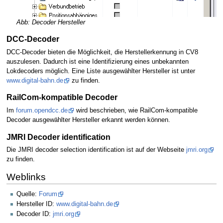
Abb: Decoder Hersteller
DCC-Decoder
DCC-Decoder bieten die Möglichkeit, die Herstellerkennung in CV8
auszulesen. Dadurch ist eine Identifizierung eines unbekannten
Lokdecoders möglich. Eine Liste ausgewählter Hersteller ist unter
www.digital-bahn.de
zu finden.
RailCom-kompatible Decoder
Im
forum.opendcc.de
wird beschrieben, wie RailCom-kompatible
Decoder ausgewählter Hersteller erkannt werden können.
JMRI Decoder identification
Die JMRI decoder selection identification ist auf der Webseite
jmri.org
zu finden.
Weblinks
Quelle:
Forum
Hersteller ID:
www.digital-bahn.de
Decoder ID:
jmri.org