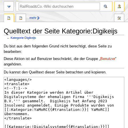
Suche
mehr
Quelltext der Seite Kategorie:Digikeijs
←
Kategorie:Digikeijs
Zur
Zur
Du bist aus dem folgenden Grund nicht berechtigt, diese Seite zu
Navigation
Suche
bearbeiten:
springen
springen
Diese Aktion ist auf Benutzer beschränkt, die der Gruppe „
Benutzer
“
angehören.
Du kannst den Quelltext dieser Seite betrachten und kopieren.