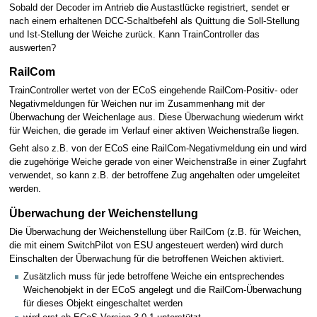
Sobald der Decoder im Antrieb die Austastlücke registriert, sendet er
nach einem erhaltenen DCC-Schaltbefehl als Quittung die Soll-Stellung
und Ist-Stellung der Weiche zurück. Kann TrainController das
auswerten?
RailCom
TrainController wertet von der ECoS eingehende RailCom-Positiv- oder
Negativmeldungen für Weichen nur im Zusammenhang mit der
Überwachung der Weichenlage aus. Diese Überwachung wiederum wirkt
für Weichen, die gerade im Verlauf einer aktiven Weichenstraße liegen.
Geht also z.B. von der ECoS eine RailCom-Negativmeldung ein und wird
die zugehörige Weiche gerade von einer Weichenstraße in einer Zugfahrt
verwendet, so kann z.B. der betroffene Zug angehalten oder umgeleitet
werden.
Überwachung der Weichenstellung
Die Überwachung der Weichenstellung über RailCom (z.B. für Weichen,
die mit einem SwitchPilot von ESU angesteuert werden) wird durch
Einschalten der Überwachung für die betroffenen Weichen aktiviert.
Zusätzlich muss für jede betroffene Weiche ein entsprechendes
Weichenobjekt in der ECoS angelegt und die RailCom-Überwachung
für dieses Objekt eingeschaltet werden