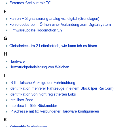
Externes Stellpult mit TC
F
Fahren + Signalisierung analog vs. digital (Grundlagen)
Fehlercodes beim Öffnen einer Verbindung zum Digitalsystem
Firmwareupdate Rocomotion 5.9
G
Gleisdreieck im 2-Leiterbetrieb, wie kann ich es lösen
H
Hardware
Herzstückpolarisierung von Weichen
I
IB II - falsche Anzeige der Fahrtrichtung
Identifikation mehrerer Fahrzeuge in einem Block (per RailCom)
Identifikation von nicht registrierten Loks
Intellibox 2neo
Intellibox II: S88-Rückmelder
IP Adresse mit fix verbundener Hardware konfigurieren
K