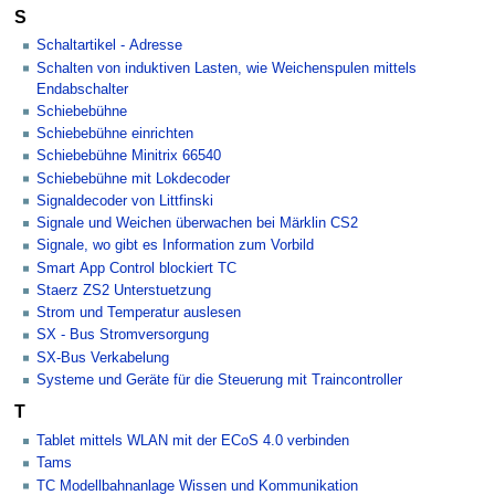
S
Schaltartikel - Adresse
Schalten von induktiven Lasten, wie Weichenspulen mittels
Endabschalter
Schiebebühne
Schiebebühne einrichten
Schiebebühne Minitrix 66540
Schiebebühne mit Lokdecoder
Signaldecoder von Littfinski
Signale und Weichen überwachen bei Märklin CS2
Signale, wo gibt es Information zum Vorbild
Smart App Control blockiert TC
Staerz ZS2 Unterstuetzung
Strom und Temperatur auslesen
SX - Bus Stromversorgung
SX-Bus Verkabelung
Systeme und Geräte für die Steuerung mit Traincontroller
T
Tablet mittels WLAN mit der ECoS 4.0 verbinden
Tams
TC Modellbahnanlage Wissen und Kommunikation