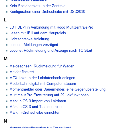
Kehrschleife einrichten
Kein Speicherplatz in der Zentrale
Konfiguration einer Drehscheibe mit DSD2010
L
LDT DB-4 in Verbindung mit Roco MultizentralePro
Lesen mit IBII auf dem Hauptgleis
Lichtschranke Anleitung
Loconet Meldungen verzögert
Loconet Rückmeldung und Anzeige nach TC Start
M
Meldeachsen, Rückmeldung für Wagen
Melder flackert
MFX-Loks in der Lokdatenbank anlegen
Modellbahn digital mit Computer steuern
Momentmelder oder Dauermelder; eine Gegenüberstellung
MultimausPro Erweiterung auf 29 Lokfunktionen
Märklin CS 3 Import von Lokdaten
Märklin CS 3 und Traincontroller
Märklin-Drehscheibe einrichten
N