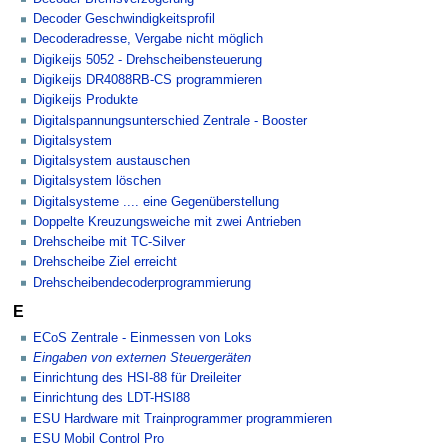
Decoder Geschwindigkeitsprofil
Decoderadresse, Vergabe nicht möglich
Digikeijs 5052 - Drehscheibensteuerung
Digikeijs DR4088RB-CS programmieren
Digikeijs Produkte
Digitalspannungsunterschied Zentrale - Booster
Digitalsystem
Digitalsystem austauschen
Digitalsystem löschen
Digitalsysteme .... eine Gegenüberstellung
Doppelte Kreuzungsweiche mit zwei Antrieben
Drehscheibe mit TC-Silver
Drehscheibe Ziel erreicht
Drehscheibendecoderprogrammierung
E
ECoS Zentrale - Einmessen von Loks
Eingaben von externen Steuergeräten
Einrichtung des HSI-88 für Dreileiter
Einrichtung des LDT-HSI88
ESU Hardware mit Trainprogrammer programmieren
ESU Mobil Control Pro