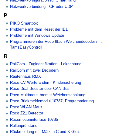
Netzwerkkonfiguration für SmartHand
Netzwerkverbindung TCP oder UDP
P
PIKO Smartbox
Probleme mit dem Reset der IB1
Probleme mit Windows Update
Programmieren der Roco 8fach Weichendecoder mit
TamsEasyControll
R
RailCom - Zugidentifikation - Lokrichtung
RailCom mit zwei Decodern
Rautenhaus RMX
Roco CV Werte ändern; Kindersicherung
Roco Dual Booster über CAN-Bus
Roco Multimaus bremst Weichenschaltung
Roco Rückmeldemodul 10787; Programmierung
Roco WLAN Maus
Roco Z21 Detector
Rocomotioninterface 10785
Rollenprüfstand
Rückmeldung mit Märklin C-und-K-Gleis