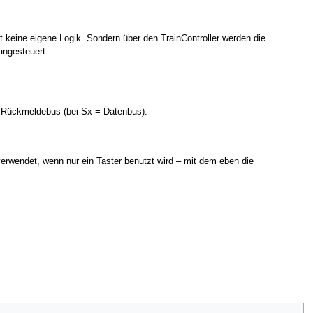
t keine eigene Logik. Sondern über den TrainController werden die
angesteuert.
n Rückmeldebus (bei Sx = Datenbus).
rwendet, wenn nur ein Taster benutzt wird – mit dem eben die