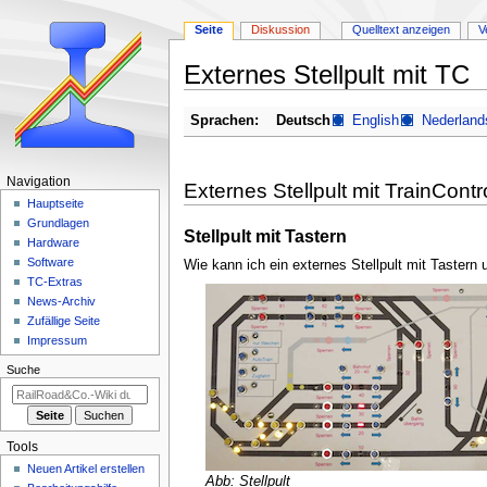
Seite
Diskussion
Quelltext anzeigen
V
Externes Stellpult mit TC
Zur
Zur
Sprachen:
Deutsch
English
Nederland
Navigation
Suche
springen
springen
N
Navigation
Externes Stellpult mit TrainContro
a
Hauptseite
Grundlagen
v
Stellpult mit Tastern
Hardware
i
Software
Wie kann ich ein externes Stellpult mit Tastern 
g
TC-Extras
a
News-Archiv
Zufällige Seite
t
Impressum
i
Suche
o
n
s
m
Tools
e
Neuen Artikel erstellen
Abb: Stellpult