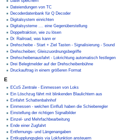
Datei speichern
Dateiendungen von TC
Decoderdatenbank für Q Decoder
Digitalsystem einrichten
Digitalsysteme .... eine Gegenüberstellung
Doppeltraktion, wie zu lösen
Dr. Railroad, was kann er
Drehscheibe - Start + Ziel Tasten - Signalisierung - Sound
Drehscheiben; Gleiszuordnungsbegriffe
Drehscheibenausfahrt - Lokrichtung automatisch festlegen
Drei Belegtmelder auf der Drehscheibenbühne
Druckauftrag in einem größeren Format
E
ECoS Zentrale - Einmessen von Loks
Ein Löschzug fährt mit blinkenden Blaulichtern aus
Einfahrt Schattenbahnhof
Einmessen - welchen Einfluß haben die Schieberegler
Einstellung der richtigen Signalbilder
Einzel- und Mehrfachbearbeitung
Ende einer Zugfahrt
Entfernungs- und Längenangaben
Entkupplungsgleis via Lokfunktion ansteuern