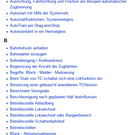
Ausrichtung, Fahrtrichtung und Position am Beispiel automatischer
Zugtrennung
Autostart mit Hilfe der Systemuhr
Autostartfunktionen; Systemereignis
AutoTrain per Drag-and-Drop
Autotrainfahrt in ein Heimatgleis
B
Bahnhofsuhr anhalten
Bahnwärter erzeugen
Bahnübergang / Andreaskreuz
Begrenzung der Anzahl der Zugfahrten
Begriffe: Block - Melder - Markierung
Beim Start von TC schaltet sich eine Lokfunktion ein
Benutzung einer gebraucht erworbenen TCVersion
Berechnete Vorsignale
Beschleunigung nach geplanten Halt beeinflussen
Betriebsstelle Ablaufberg
Betriebsstelle Lokwechsel
Betriebsstelle Lokwechsel oder Rangierbereich
Betriebsstelle Schattenbahnhof
Betriebsstellen
Block - Aktionsmarkierung