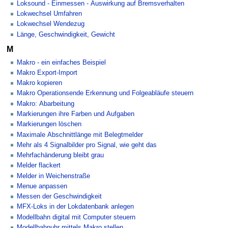
Loksound - Einmessen - Auswirkung auf Bremsverhalten
Lokwechsel Umfahren
Lokwechsel Wendezug
Länge, Geschwindigkeit, Gewicht
M
Makro - ein einfaches Beispiel
Makro Export-Import
Makro kopieren
Makro Operationsende Erkennung und Folgeabläufe steuern
Makro: Abarbeitung
Markierungen ihre Farben und Aufgaben
Markierungen löschen
Maximale Abschnittlänge mit Belegtmelder
Mehr als 4 Signalbilder pro Signal, wie geht das
Mehrfachänderung bleibt grau
Melder flackert
Melder in Weichenstraße
Menue anpassen
Messen der Geschwindigkeit
MFX-Loks in der Lokdatenbank anlegen
Modellbahn digital mit Computer steuern
Modellbahnuhr mittels Makro stellen