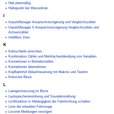
Halt planmäßig
Haltepunkt bei Wasserkran
I
ImpulsManager Ansprechverzögerung und Vergleichszähler
ImpulsManager II Ansprechverzögerung Vergleichszähler und
Achsenzähler
Intellibox 2neo
K
Kehrschleife einrichten
Kombination Zähler und Mehrfacheinblendung von Variablen
Konnektoren in Betriebsstellen
Konnektoren übernehmen
Kopfbahnhof Ablaufsteuerung mit Makros und Tastern
Kritischer Block
L
Laengenmessung im Block
Lautsprecheranordnung und Soundeinstellung
Lichtfunktion in Abhängigkeit der Fahrtrichtung schalten
Liste der erlaubten Fahrzeuge
Loconet Meldungen verzögert