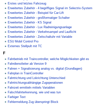
Erstes und letztes Fahrzeug
Erweitertes Zubehör - 4 begriffiges Signal im Selectrix-System
Erweitertes Zubehör - Beispiel für Car-Lift
Erweitertes Zubehör - großformatiger Schalter
Erweitertes Zubehör - KS Signal
Erweitertes Zubehör - Lux Radreinigungsanlage
Erweitertes Zubehör - Verkehrsampel und Lauflicht
Erweitertes Zubehör - Zeitschaltuhr mit Variable
ESU Mobil Control Pro
Externes Stellpult mit TC
F
Fahrbetrieb mit Traincontroller, welche Möglichkeiten gibt es
Fahrdienstleiter ab Version 9
Fahren + Signalisierung analog vs. digital (Grundlagen)
Fahrplan in TrainController
Fahrtrichtung und Lokrichtung Unterschied
Fahrtrichtungsabhängige Zugoperationen
Fahrzeit ermitteln mittels Variablen
Falschfahrterkennung, wie und was tun
Farbiger Text
Fehlermeldung Zug überspringt Block