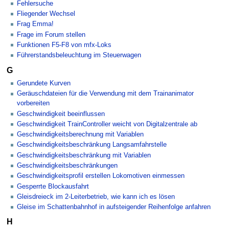
Fehlersuche
Fliegender Wechsel
Frag Emma!
Frage im Forum stellen
Funktionen F5-F8 von mfx-Loks
Führerstandsbeleuchtung im Steuerwagen
G
Gerundete Kurven
Geräuschdateien für die Verwendung mit dem Trainanimator
vorbereiten
Geschwindigkeit beeinflussen
Geschwindigkeit TrainController weicht von Digitalzentrale ab
Geschwindigkeitsberechnung mit Variablen
Geschwindigkeitsbeschränkung Langsamfahrstelle
Geschwindigkeitsbeschränkung mit Variablen
Geschwindigkeitsbeschränkungen
Geschwindigkeitsprofil erstellen Lokomotiven einmessen
Gesperrte Blockausfahrt
Gleisdreieck im 2-Leiterbetrieb, wie kann ich es lösen
Gleise im Schattenbahnhof in aufsteigender Reihenfolge anfahren
H