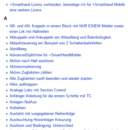
+Smarthand Lizenz vorhanden, benoetige ich für +Smarthand Mobile
eine weitere Lizenz
A
AB- und AN- Koppeln in einem Block mit NUR EINEM Melder sowie
einer Lok mit Haftreifen
Abkuppeln und Ankuppeln am Ablaufberg und Bahnhofsgleis
Ablaufsteuerung am Beispiel von 2 Schattenbahnhöfen
Abrollberg
AdvancedSplitView für +SmartHandMobile
Aktion nach Halt auslösen
Aktionsmarkierung
Aktive Zugfahrten zählen
Alle Zugfahrten sanft beenden und wieder starten
Alles aufklappen
Analoge Loks mit Section Control
Anfänger Anleitung für die ersten Schritte mit TC
Anlagen NotAus
Aufreihen
Ausfahrt mit vorgegebener Reihenfolge
Ausleuchtung Hosenträger Kreuzung
Auslöser und Bedingung; Unterschied