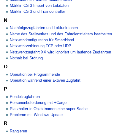
Märklin CS 3 Import von Lokdaten
Märklin CS 3 und Traincontroller
N
Nachfolgezugfahrten und Lokfunktionen
Name des Stellwerkes und des Fahrdienstleiters bearbeiten
Netzwerkkonfiguration für SmartHand
Netzwerkverbindung TCP oder UDP
Netzwerkzugfahrt XX wird ignoriert um laufende Zugfahrten
Nothalt bei Störung
O
Operation bei Programmende
Operation während einer aktiven Zugfahrt
P
Pendelzugfahrten
Personenbeförderung mit +Cargo
Platzhalter in Objektnamen eine super Sache
Probleme mit Windows Update
R
Rangieren