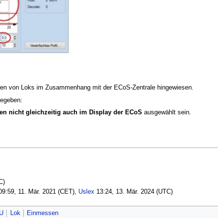
en von Loks im Zusammenhang mit der ECoS-Zentrale hingewiesen.
gegeben:
en nicht gleichzeitig auch im Display der ECoS
ausgewählt sein.
C)
9:59, 11. Mär. 2021 (CET),
Uslex
13:24, 13. Mär. 2024 (UTC)
U
Lok
Einmessen