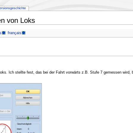
ersionsgeschichte
en von Loks
s
français
. Ich stellte fest, das bei der Fahrt vorwärts z.B. Stufe 7 gemessen wird, 