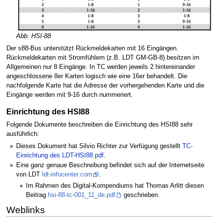
Abb: HSI-88
Der s88-Bus unterstützt Rückmeldekarten mit 16 Eingängen.
Rückmeldekarten mit Stromfühlern (z.B. LDT GM-GB-8) besitzen im
Allgemeinen nur 8 Eingänge. In TC werden jeweils 2 hintereinander
angeschlossene 8er Karten logisch wie eine 16er behandelt. Die
nachfolgende Karte hat die Adresse der vorhergehenden Karte und die
Eingänge werden mit 9-16 durch nummeriert.
Einrichtung des HSI88
Folgende Dokumente beschreiben die Einrichtung des HSI88 sehr
ausführlich:
Dieses Dokument hat Silvio Richter zur Verfügung gestellt
TC-
Einrichtung des LDT-HSI88.pdf
.
Eine ganz genaue Beschreibung befindet sich auf der Internetseite
von LDT
ldt-infocenter.com
.
Im Rahmen des Digital-Kompendiums hat Thomas Arlitt diesen
Beitrag
hsi-88-tc-001_11_de.pdf
geschrieben.
Weblinks