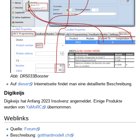
Abb: DR5033Booster
Auf
dieser
Internetseite findet man eine detaillierte Beschreibung.
Digikeijs
Digikeijs hat Anfang 2023 Insolvenz angemeldet. Einige Produkte
wurden von
YaMoRC
übernommen.
Weblinks
Quelle:
Forum
Beschreibung:
gotthardmodell.ch