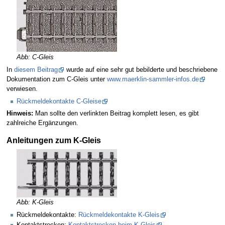
Abb: C-Gleis
In
diesem Beitrag
wurde auf eine sehr gut bebilderte und beschriebene
Dokumentation zum C-Gleis unter
www.maerklin-sammler-infos.de
verwiesen.
Rückmeldekontakte C-Gleise
Hinweis:
Man sollte den verlinkten Beitrag komplett lesen, es gibt
zahlreiche Ergänzungen.
Anleitungen zum K-Gleis
Abb: K-Gleis
Rückmeldekontakte:
Rückmeldekontakte K-Gleis