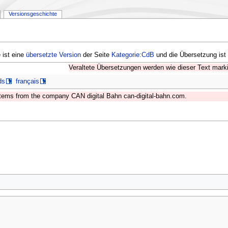
Versionsgeschichte
 ist eine
übersetzte Version
der Seite
Kategorie:CdB
und die Übersetzung ist
Veraltete Übersetzungen werden wie dieser Text marki
ds
français
ystems from the company CAN digital Bahn can-digital-bahn.com.