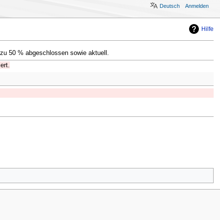
Deutsch
Anmelden
Hilfe
 zu 50 % abgeschlossen sowie aktuell.
ert.