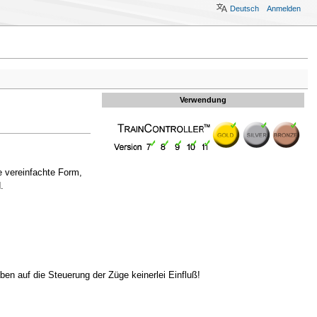
Deutsch
Anmelden
Verwendung
e vereinfachte Form,
.
en auf die Steuerung der Züge keinerlei Einfluß!