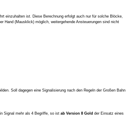
hrt einzuhalten ist. Diese Berechnung erfolgt auch nur für solche Blöcke,
t per Hand (Mausklick) möglich, weitergehende Ansteuerungen sind nicht
bilden. Soll dagegen eine Signalisierung nach den Regeln der Großen Bahn
in Signal mehr als 4 Begriffe, so ist
ab Version 8 Gold
der Einsatz eines