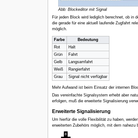
Abb: Blockeditor mit Signal
Für jeden Block wird lediglich berechnet, ob in
die gerade für eine aktuell laufende Zugfahrt r
möglich.
Farbe
Bedeutung
Rot
Halt
Grün
Fahrt
Gelb
Langsamfahrt
Weiß
Rangierfahrt
Grau
Signal nicht verfügbar
Mehr Aufwand ist beim Einsatz der internen Block
Das vereinfachte Signalsystem erhebt aber natu
erfolgen, muß die erweiterte Signalisierung ver
Erweiterte Signalisierung
Um hierfür die volle Flexibilität zu haben, werde
erweiterten Zubehörs möglich, mit dem nahezu be