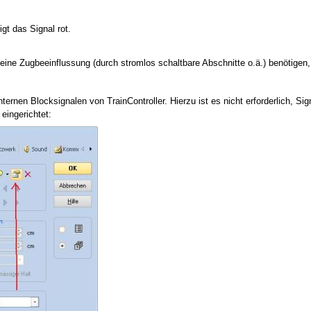
igt das Signal rot.
 keine Zugbeeinflussung (durch stromlos schaltbare Abschnitte o.ä.) benötigen,
internen Blocksignalen von TrainController. Hierzu ist es nicht erforderlich, 
eingerichtet: