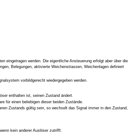
n eingetragen werden. Die eigentliche Ansteuerung erfolgt aber über die
ungen, Belegungen, aktivierte Weichenstrassen, Weichenlagen definiert
ignalsystem vorbildgerecht wiedergegeben werden.
er enthalten ist, seinen Zustand ändert.
e für einen beliebigen dieser beiden Zustände.
deren Zustands gültig sein, so wechselt das Signal immer in den Zustand,
enn kein anderer Auslöser zutrifft.