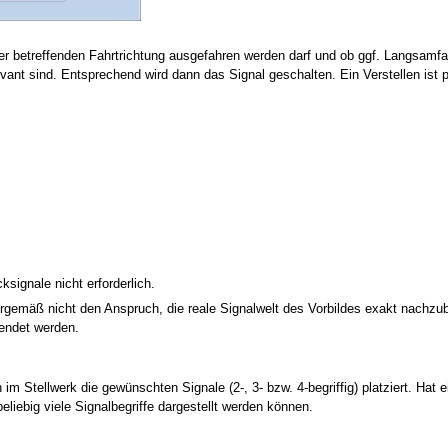
 der betreffenden Fahrtrichtung ausgefahren werden darf und ob ggf. Langsamfa
elevant sind. Entsprechend wird dann das Signal geschalten. Ein Verstellen is
signale nicht erforderlich.
rgemäß nicht den Anspruch, die reale Signalwelt des Vorbildes exakt nachzu
wendet werden.
n im Stellwerk die gewünschten Signale (2-, 3- bzw. 4-begriffig) platziert. Hat e
liebig viele Signalbegriffe dargestellt werden können.