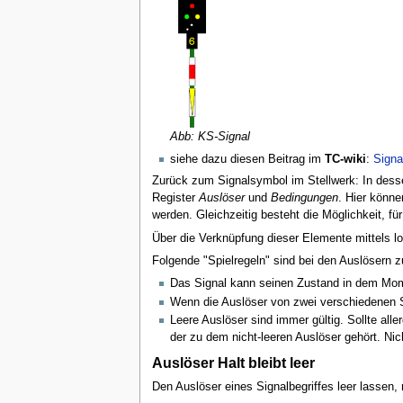
Abb: KS-Signal
siehe dazu diesen Beitrag im
TC-wiki
:
Signa
Zurück zum Signalsymbol im Stellwerk: In des
Register
Auslöser
und
Bedingungen
. Hier könne
werden. Gleichzeitig besteht die Möglichkeit, f
Über die Verknüpfung dieser Elemente mittels 
Folgende "Spielregeln" sind bei den Auslösern
Das Signal kann seinen Zustand in dem Mome
Wenn die Auslöser von zwei verschiedenen Si
Leere Auslöser sind immer gültig. Sollte all
der zu dem nicht-leeren Auslöser gehört. Nich
Auslöser Halt bleibt leer
Den Auslöser eines Signalbegriffes leer lassen,