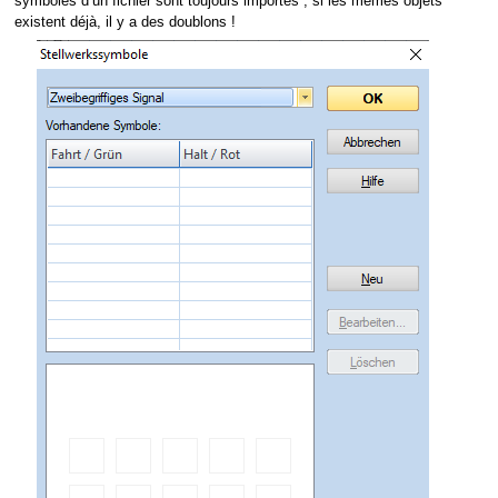
symboles d’un fichier sont toujours importés ; si les mêmes objets
existent déjà, il y a des doublons !