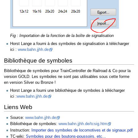
Fig : Importation de la fonction de la boîte de signalisation
Horst Lange a fourni à des symboles de signalisation à télécharger
ici :
www.bahn.jjhh.de
Bibliothèque de symboles
Bibliothèque de symboles pour TrainController de Railroad & Co pour la
version GOLD. Les symboles ne sont pas utilisables sous cette forme
en version Silver ou Bronze !
Horst Lange a fourni une bibliothèque de symboles à télécharger
ici :
www.bahn.jjhh.de
Liens Web
Source:
www.bahn.jjhh.de
Bibliothèque de symboles:
www.bahn.jjhh.de/tcsig.htm
Instruction:
Importer des symboles de locomotives et de signaux.pdf
TC-wiki:
Symboles pour des boutons-poussoirs, etc...