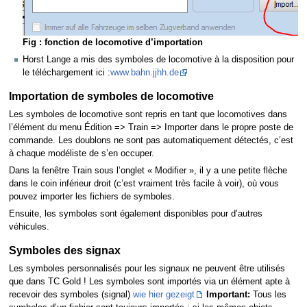
Fig : fonction de locomotive d’importation
Horst Lange a mis des symboles de locomotive à la disposition pour
le téléchargement ici :
www.bahn.jjhh.de
Importation de symboles de locomotive
Les symboles de locomotive sont repris en tant que locomotives dans
l’élément du menu Édition => Train => Importer dans le propre poste de
commande. Les doublons ne sont pas automatiquement détectés, c’est
à chaque modéliste de s’en occuper.
Dans la fenêtre Train sous l’onglet « Modifier », il y a une petite flèche
dans le coin inférieur droit (c’est vraiment très facile à voir), où vous
pouvez importer les fichiers de symboles.
Ensuite, les symboles sont également disponibles pour d’autres
véhicules.
Symboles des signax
Les symboles personnalisés pour les signaux ne peuvent être utilisés
que dans TC Gold ! Les symboles sont importés via un élément apte à
recevoir des symboles (signal)
wie hier gezeigt
Important:
Tous les