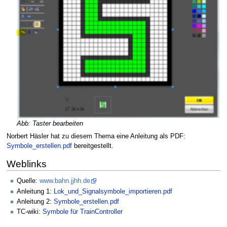
Abb: Taster bearbeiten
Norbert Häsler hat zu diesem Thema eine Anleitung als PDF:
Symbole_erstellen.pdf
bereitgestellt.
Weblinks
Quelle:
www.bahn.jjhh.de
Anleitung 1:
Lok_und_Signalsymbole_importieren.pdf
Anleitung 2:
Symbole_erstellen.pdf
TC-wiki:
Symbole für TrainController